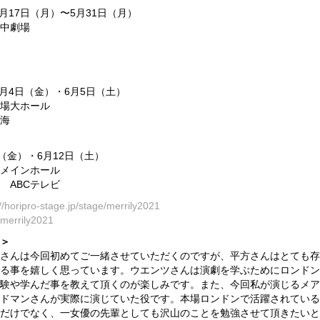
5月17日（月）〜5月31日（月）
中劇場
6月4日（金）・6月5日（土）
場大ホール
海
（金）・6月12日（土）
メインホール
 ABCテレビ
://horipro-stage.jp/stage/merrily2021
merrily2021
＞
さんは今回初めてご一緒させていただくのですが、平方さんはとても存
る事を嬉しく思っています。ウエンツさんは演劇を学ぶためにロンドン
験や学んだ事を教えて頂くのが楽しみです。また、今回私が演じるメア
ドマンさんが実際に演じていた役です。本場ロンドンで活躍されている
だけでなく、一女優の先輩としても沢山のことを勉強させて頂きたいと