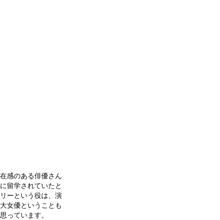
在感のある俳優さん
に留学されていたと
リーという役は、演
大女優ということも
思っています。