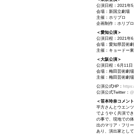
公演日程：2021年
会場：新国立劇場 
主催：ホリプロ
企画制作：ホリプロ
＜愛知公演＞
公演日程：2021年
会場：愛知県芸術劇
主催：キョードー東
＜大阪公演＞
公演日程：6月11日
会場：梅田芸術劇場
主催：梅田芸術劇場
公演公式HP：
https
公演公式Twitter：
@
＜笹本玲奈コメント
平方さんとウエンツ
でようやく共演でき
の事で、現地での体
出のマリア・フリー
あり、演出家として