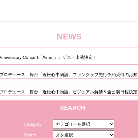
NEWS
th Anniversary Concert「Aimer」』ゲスト出演決定！
劇場プロデュース 舞台「近松心中物語」ファンクラブ先行予約受付のお知
劇場プロデュース 舞台「近松心中物語」ビジュアル解禁＆全公演日程決定
SEARCH
Category
Month