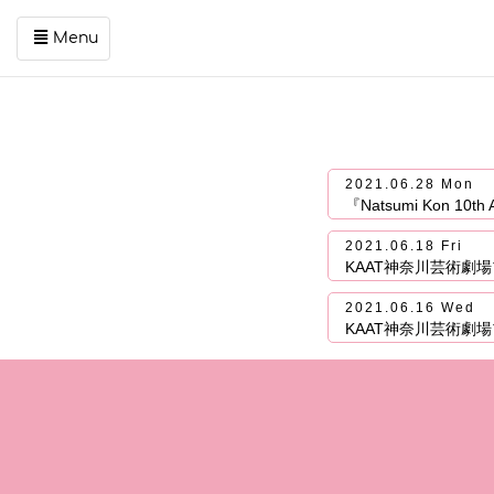
Menu
コ
ン
テ
ン
ツ
2021.06.28 Mon
を
『Natsumi Kon 10
ス
キ
2021.06.18 Fri
ッ
KAAT神奈川芸術
プ
す
2021.06.16 Wed
KAAT神奈川芸術
る