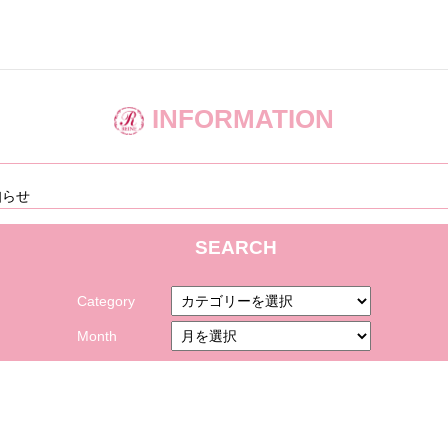
INFORMATION
知らせ
SEARCH
Category
Month