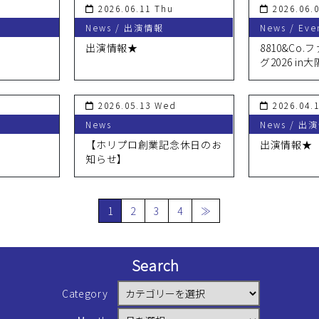
2026.06.11 Thu
2026.06.0
News / 出演情報
News / Eve
出演情報★
8810&Co
グ2026 i
2026.05.13 Wed
2026.04.
News
News / 出
【ホリプロ創業記念休日のお
出演情報★
知らせ】
1
2
3
4
≫
Search
Category