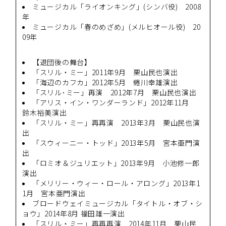
ミュージカル「ライオンキング」(シンバ役) 2008
年
ミュージカル「春のめざめ」(メルヒオール役) 20
09年
【退団後の舞台】
「スリル・ミー」2011年9月 栗山民也演出
「海辺のカフカ」2012年5月 蜷川幸雄演出
「スリル･ミー」再演 2012年7月 栗山民也演出
「アリス・イン・ワンダーランド」2012年11月
鈴木裕美演出
「スリル・ミー」再再演 2013年3月 栗山民也演
出
「スウィーニー・トッド」2013年5月 宮本亜門演
出
「ロミオ＆ジュリエット」2013年9月 小池修一郎
演出
「メリリー・ウィー・ロール・アロング」2013年1
1月 宮本亜門演出
ブロードウェイミュージカル「タイトル・オブ・シ
ョウ」2014年8月 福田雄一演出
「スリル・ミー」再再再演 2014年11月 栗山民