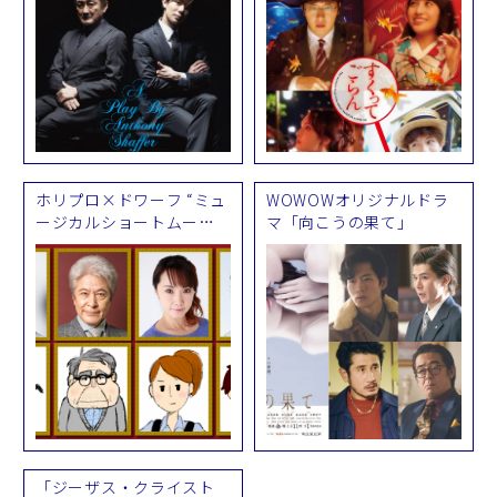
ホリプロ×ドワーフ “ミュ
WOWOWオリジナルドラ
ージカルショートムービ
マ「向こうの果て」
ー”『ギョロ 劇場へ』
「ジーザス・クライスト