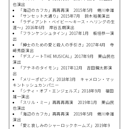
也演出
「海辺のカフカ」再再再演 2015年5月 蜷川幸雄
「サンセット大通り」2015年7月 鈴木裕美演出
「ラディアント・ベイビー～キース・ヘリングの生
涯～」2016年6月 岸谷五朗演出
「フランケンシュタイン」2017年1月 板垣恭一演
出
「紳士のための愛と殺人の手引き」2017年4月 寺
﨑秀臣演出
「デスノートTHE MUSICAL」2017年9月 栗山民也
演出
「アテネのタイモン」2017年12月 吉田鋼太郎演
出
「メリーポピンズ」2018年3月 キャメロン・マッ
キントッシュカンパニー
「シティ・オブ・エンジェルズ」2018年9月 福田
雄一演出
「スリル・ミー」再再再再演 2019年1月 栗山民
也演出
「海辺のカフカ」再再再演 2019年5月 蜷川幸雄
演出
「愛と哀しみのシャーロックホームズ」2019年9