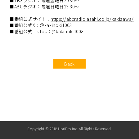
■TBSラジオ：毎週金曜日20:30～
■ABCラジオ：毎週日曜日23:30～
■番組公式サイト：
https://abcradio.asahi.co.jp/kakizawa/
■番組公式X：＠kakinoki1008
■番組公式TikTok：@kakinoki1008
Back
Copyright © 2018 HoriPro Inc. All Rights Reserved.