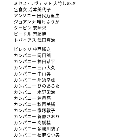
ミセス・ラヴェット 大竹しのぶ
乞食女 芳本美代子
アンソニー 田代万里生
ジョアンナ 唯月ふうか
ターピン 安崎求
ビードル 斉藤暁
トバイアス 武田真治
ピレッリ 中西勝之
カンパニー 岡田誠
カンパニー 神田恭平
カンパニー 三戸大久
カンパニー 中山昇
カンパニー 那須幸蔵
カンパニー ひのあらた
カンパニー 水野栄治
カンパニー 若泉亮
カンパニー 秋園美緒
カンパニー 家塚敦子
カンパニー 菅原さおり
カンパニー 髙橋桂
カンパニー 多岐川装子
カンパニー 福麻むつ美