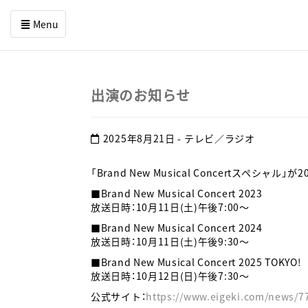
Menu
コ
ン
テ
出演のお知らせ
ン
ツ
を
2025年8月21日
- テレビ／ラジオ
ス
キ
ッ
「Brand New Musical Concertスペシャ
プ
■Brand New Musical Concert 2023
す
放送日時：10月11日(土)午後7:00～
る
■Brand New Musical Concert 2024
放送日時：10月11日(土)午後9:30～
■Brand New Musical Concert 2025 TOKYO!
放送日時：10月12日(日)午後7:30～
公式サイト：
https://www.eigeki.com/news/7