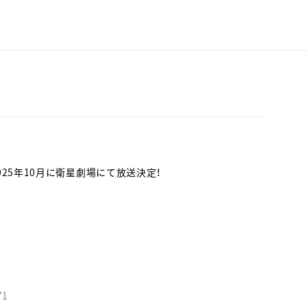
ル」が2025年10月に衛星劇場にて放送決定！
71